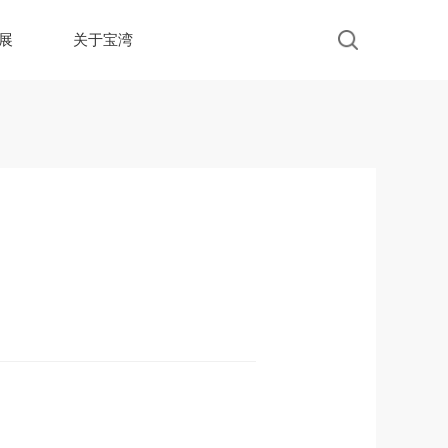
展
关于宝湾