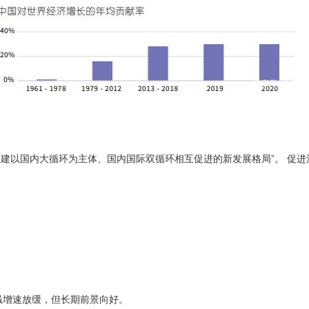
构建以国内大循环为主体、国内国际双循环相互促进的新发展格局”。 促
场虽增速放缓，但长期前景向好。