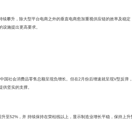
求持续攀升，除大型平台电商之外的垂直电商愈加重视供应链的效率及稳定
的设施提出更高要求。
，中国社会消费品零售总额呈现负增长。但在2月份后增速就呈现V型反弹
提供坚实的支撑。
迅速回升至52%，并 持续保持在荣枯线以上，显示制造业增长平稳，保持上