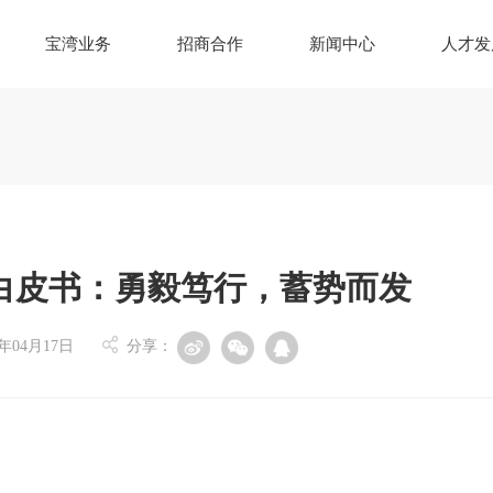
宝湾业务
招商合作
新闻中心
人才发
白皮书：勇毅笃行，蓄势而发
年04月17日
分享：