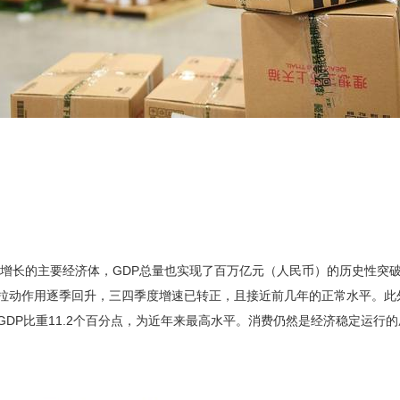
济正增长的主要经济体，GDP总量也实现了百万亿元（人民币）的历史性突
拉动作用逐季回升，三四季度增速已转正，且接近前几年的正常水平。此
占GDP比重11.2个百分点，为近年来最高水平。消费仍然是经济稳定运行