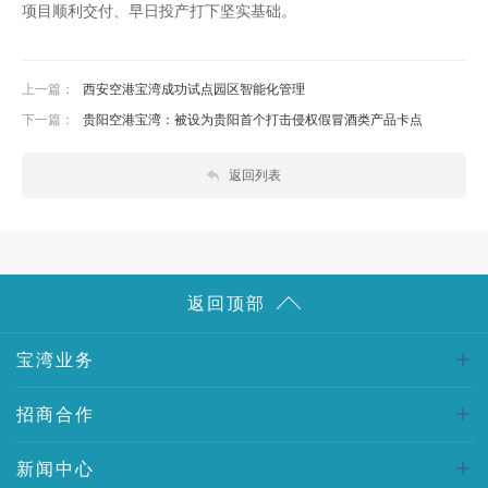
项目顺利交付、早日投产打下坚实基础。
上一篇：
西安空港宝湾成功试点园区智能化管理
下一篇：
贵阳空港宝湾：被设为贵阳首个打击侵权假冒酒类产品卡点
返回列表
返回顶部
宝湾业务
招商合作
新闻中心