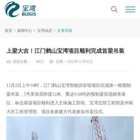
首页
新闻中心
宝湾动态
文章详情
上梁大吉！江门鹤山宝湾项目顺利完成首梁吊装
浏览次数：
4822
日期：2022年11月02日
11
月2
日上午10时，江门鹤山宝湾智能供应链项目完成第一根预制
梁吊装，5号库首层跨度12米、重达9.68吨的预制梁实现精准落
位，标志着该项目顺利进入主体施工阶段。宝湾总部工程部及华南
大区工程管理部、项目各参建方代表参加吊装仪式。