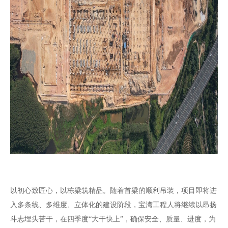
以初心致匠心，以栋梁筑精品。随着首梁的顺利吊装，项目即将进
入多条线、多维度、立体化的建设阶段，宝湾工程人将继续以昂扬
斗志埋头苦干，在四季度“大干快上”，确保安全、质量、进度，为