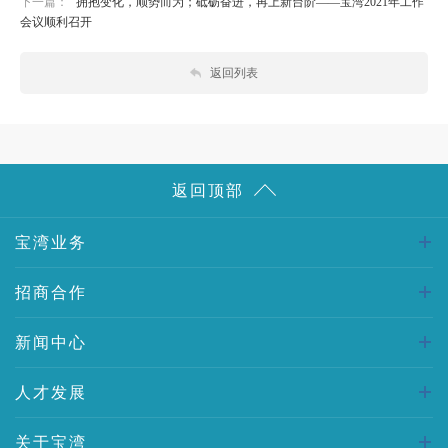
下一篇：
拥抱变化，顺势而为；砥砺奋进，再上新台阶——宝湾2021年工作
会议顺利召开
返回列表
返回顶部
宝湾业务
招商合作
新闻中心
人才发展
关于宝湾