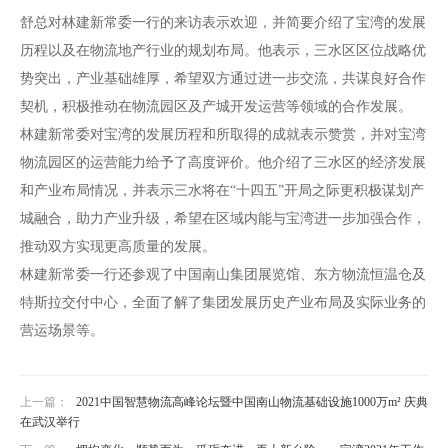
舒总对林建新常委一行的来访表示欢迎，并简要介绍了宝湾的发展
历程以及在物流地产行业的规划布局。他表示，三水区区位战略优
势突出，产业基础雄厚，希望双方通过进一步交流，共谋良好合作
契机，积极推动在物流园区及产城开发运营等领域的合作发展。
林建新常委对宝湾的发展历程和所取得的成就表示赞赏，并对宝湾
物流园区的运营能力给予了高度评价。他介绍了三水区的经济发展
和产业布局情况，并表示三水将在“十四五”开局之际更积极谋划产
城融合，助力产业升级，希望在区域内能与宝湾进一步加强合作，
推动双方实现更高质量的发展。
林建新常委一行还参观了中国南山集团展览馆、东方物流恒温仓及
特斯拉交付中心，全面了解了集团发展历史产业布局及实际业务的
营运场景等。
上一篇：
2021中国智慧物流高峰论坛暨中国南山物流基础设施1000万m² 庆典
在武汉举行