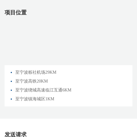
项目位置
至宁波栎社机场29KM
至宁波高铁20KM
至宁波绕城高速临江互通6KM
至宁波镇海城区1KM
发送请求