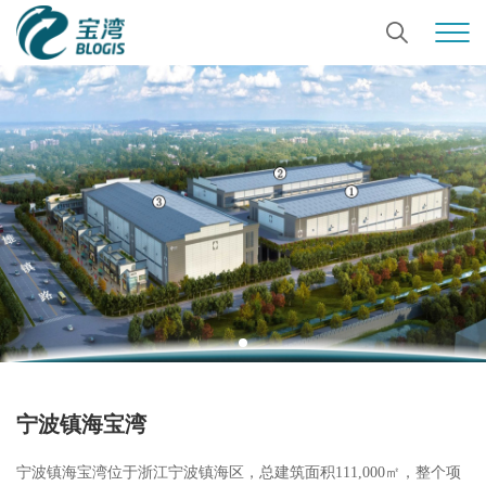
宁波镇海宝湾
宁波镇海宝湾位于浙江宁波镇海区，总建筑面积111,000㎡，整个项