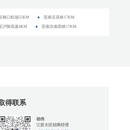
至禄口机场55KM
至南京高铁17KM
至沪陕高速4KM
至南京南高铁17KM
取得联系
胡伟
江苏大区招商经理