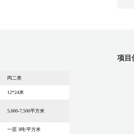
项目
丙二类
12*24米
5,000-7,500平方米
一层 3吨/平方米