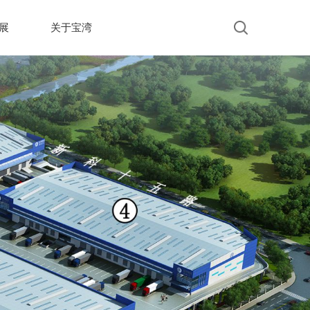
展
关于宝湾