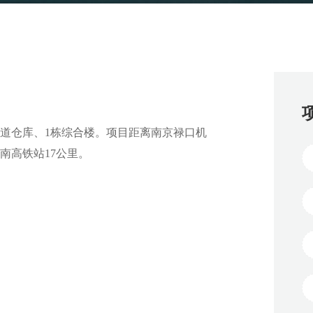
层坡道仓库、1栋综合楼。项目距离南京禄口机
南高铁站17公里。