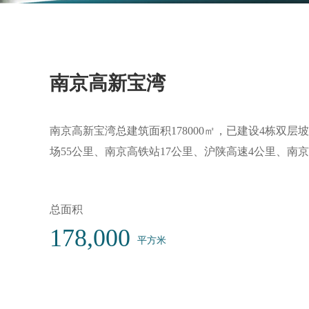
南京高新宝湾
南京高新宝湾总建筑面积178000㎡，已建设4栋双
场55公里、南京高铁站17公里、沪陕高速4公里、南京
总面积
178,000
平方米